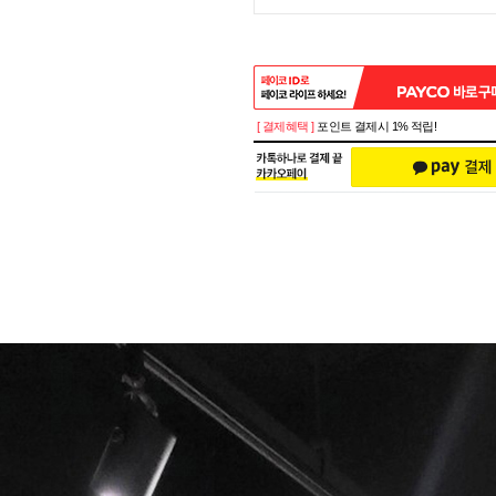
[ 결제혜택 ]
포인트 결제시 1% 적립!