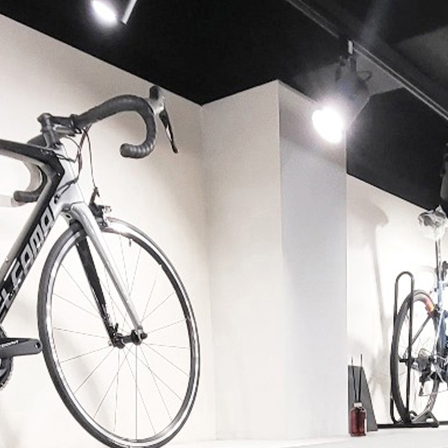
페이코 ID로 페이코 라이
PAYCO 바로