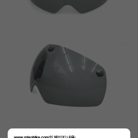
www.misobike.com의 페이지 내용: