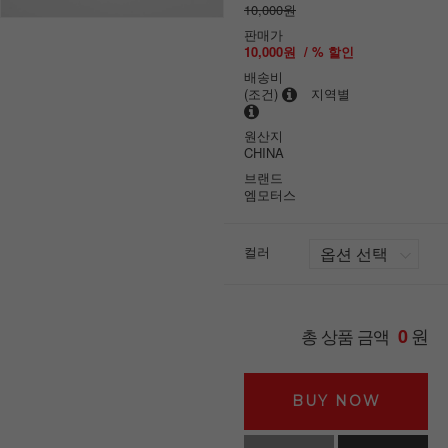
10,000원
판매가
10,000원
/ % 할인
배송비
(조건)
지역별
원산지
CHINA
브랜드
엠모터스
컬러
원
총 상품 금액
0
BUY NOW