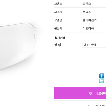
브랜드
로닥스
제조사
로닥스
모델명
클리어렌즈
원산지
이탈리아
옵션선택
색상