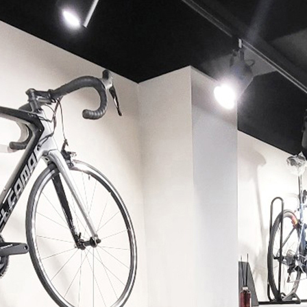
페이코 ID로 페이코 라이
PAYCO 바로