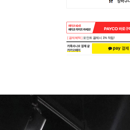
[ 결제혜택 ]
포인트 결제시 1% 적립!