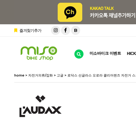
B
즐겨찾기추가
미소바이크 이벤트
HICK
home
>
자전거의류/잡화
>
고글
> 로닥스 선글라스 오로라 클리어렌즈 자전거 