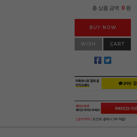
원
총 상품 금액
0
BUY NOW
WISH
CART
[ 결제혜택 ]
포인트 결제시 1% 적립!