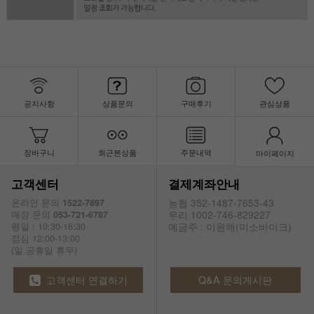
공지사항
상품문의
구매후기
관심상품
장바구니
최근본상품
주문내역
마이페이지
고객센터
결제계좌안내
농협 352-1487-7653-43
온라인 문의
1522-7897
우리 1002-746-829227
매장 문의
053-721-6787
예금주 : 이원해(미소바이크)
평일 : 10:30-16:30
점심 12:00-13:00
(일.공휴일 휴무)
고객센터 연결하기
Q&A 문의게시판