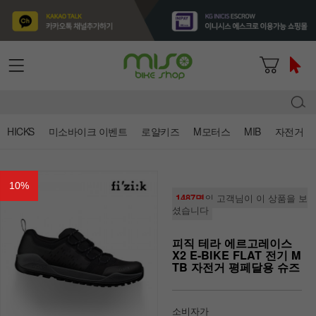
HICKS
미소바이크 이벤트
로얄키즈
M모터스
MIB
자전거
10
%
1487명
의 고객님이 이 상품을 보
셨습니다
피직 테라 에르고레이스
X2 E-BIKE FLAT 전기 M
TB 자전거 평페달용 슈즈
소비자가