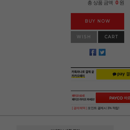
원
총 상품 금액
0
BUY NOW
WISH
CART
[ 결제혜택 ]
포인트 결제시 1% 적립!