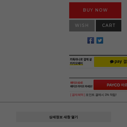
BUY NOW
WISH
CART
[ 결제혜택 ]
포인트 결제시 1% 적립!
상세정보 새창 열기