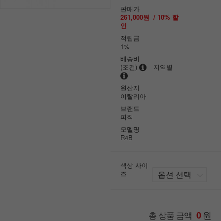
판매가
261,000원
/
10
% 할
인
적립금
1%
배송비
(조건)
지역별
원산지
이탈리아
브랜드
피직
모델명
R4B
색상 사이
즈
원
총 상품 금액
0