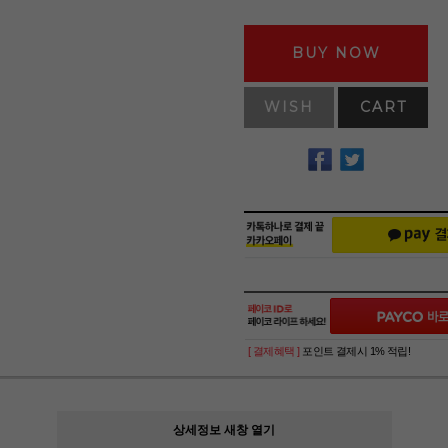
BUY NOW
WISH
CART
[ 결제혜택 ]
포인트 결제시 1% 적립!
상세정보 새창 열기