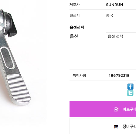
제조사
SUNRUN
원산지
중국
옵션선택
옵션
특이사항
186792318