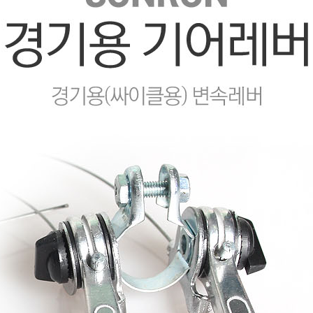
페이코 ID로 페이코 라이
PAYCO 바로