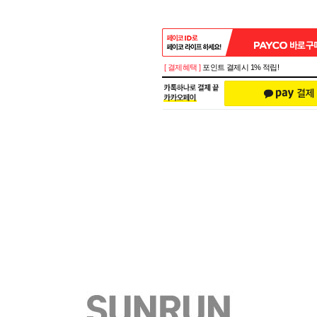
[ 결제혜택 ]
포인트 결제시 1% 적립!