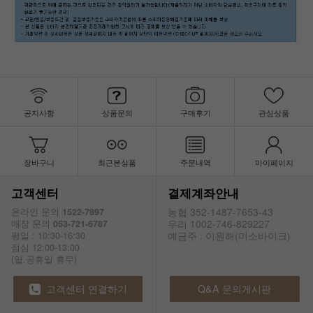
공지사항
상품문의
구매후기
관심상품
장바구니
최근본상품
주문내역
마이페이지
고객센터
결제계좌안내
농협 352-1487-7653-43
온라인 문의
1522-7897
우리 1002-746-829227
매장 문의
053-721-6787
예금주 : 이원해(미소바이크)
평일 : 10:30-16:30
점심 12:00-13:00
(일.공휴일 휴무)
고객센터 연결하기
Q&A 문의게시판