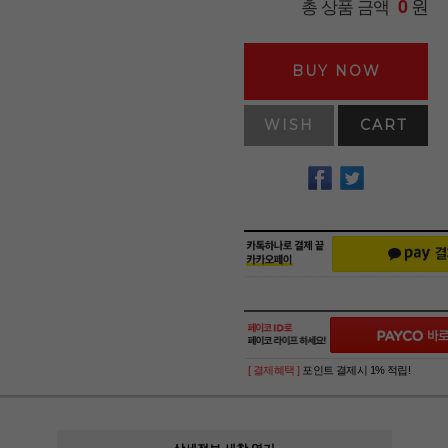
원
총 상품 금액
0
BUY NOW
WISH
CART
[ 결제혜택 ]
포인트 결제시 1% 적립!
상세정보 새창 열기