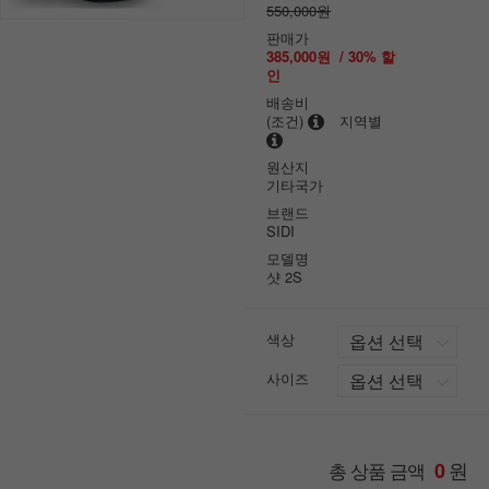
550,000원
판매가
385,000원
/
30
% 할
인
배송비
(조건)
지역별
원산지
기타국가
브랜드
SIDI
모델명
샷 2S
색상
사이즈
원
총 상품 금액
0