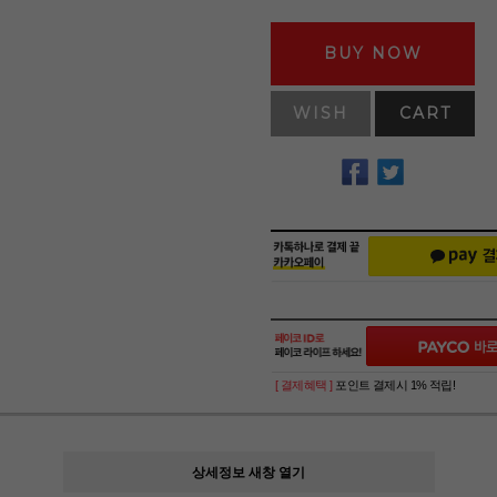
BUY NOW
WISH
CART
[ 결제혜택 ]
포인트 결제시 1% 적립!
상세정보 새창 열기