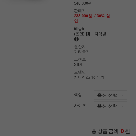
340,000원
판매가
238,000원
/
30
% 할
인
배송비
(조건)
지역별
원산지
기타국가
브랜드
SIDI
모델명
지니어스 10 메가
색상
사이즈
원
총 상품 금액
0