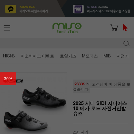
HICKS
미소바이크 이벤트
로얄키즈
M모터스
MIB
자전거
30
%
2833명
의 고객님이 이 상품을 보
셨습니다
2025 시디 SIDI 지니어스
10 메가 로드 자전거신발
슈즈
소비자가