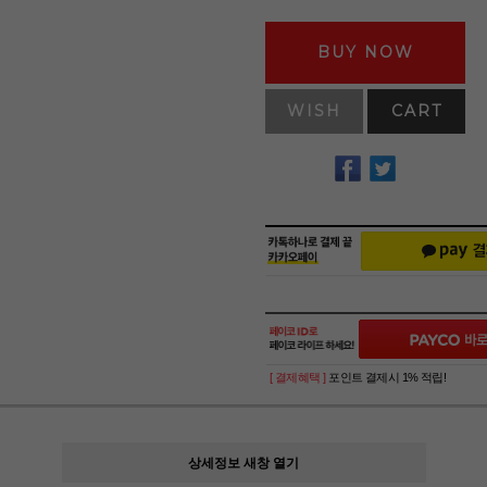
BUY NOW
WISH
CART
[ 결제혜택 ]
포인트 결제시 1% 적립!
상세정보 새창 열기