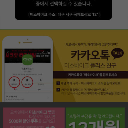
페이코 라이프