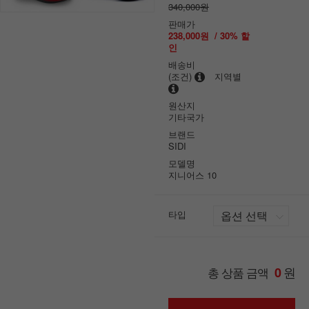
340,000원
판매가
238,000원
/
30
% 할
인
배송비
(조건)
지역별
원산지
기타국가
브랜드
SIDI
모델명
지니어스 10
타입
원
총 상품 금액
0