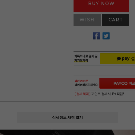
BUY NOW
WISH
CART
[ 결제혜택 ]
포인트 결제시 1% 적립!
상세정보 새창 열기