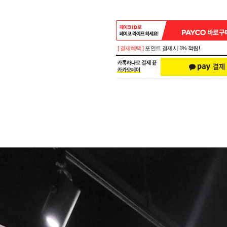
[ 결제혜택 ]
포인트 결제시 1% 적립!