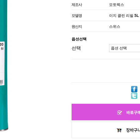
제조사
모토렉스
모델명
이지 클린 리필 5L
원산지
스위스
옵션선택
선택