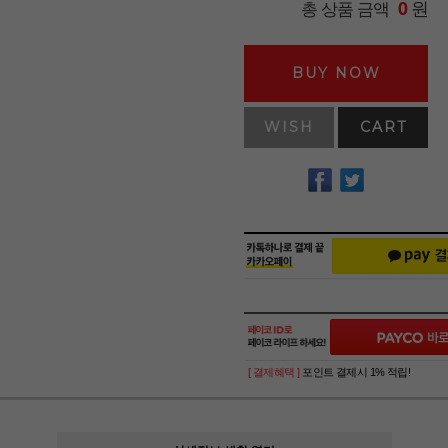
원
총 상품 금액
0
BUY NOW
WISH
CART
[ 결제혜택 ]
포인트 결제시 1% 적립!