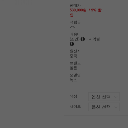
판매가
530,000원
/
9
% 할
인
적립금
2%
배송비
(조건)
지역별
원산지
중국
브랜드
알톤
모델명
녹스
색상
사이즈