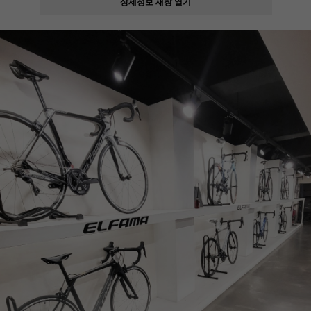
상세정보 새창 열기
페이코 ID로
PAYCO 바