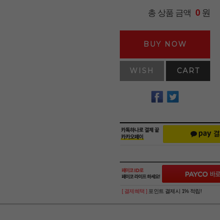
원
총 상품 금액
0
BUY NOW
WISH
CART
[ 결제혜택 ]
포인트 결제시 1% 적립!