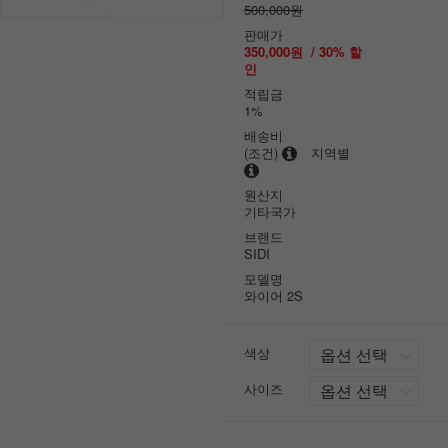
500,000원
판매가
350,000원
/
30
% 할
인
적립금
1%
배송비
(조건)
지역별
원산지
기타국가
브랜드
SIDI
모델명
와이어 2S
색상
사이즈