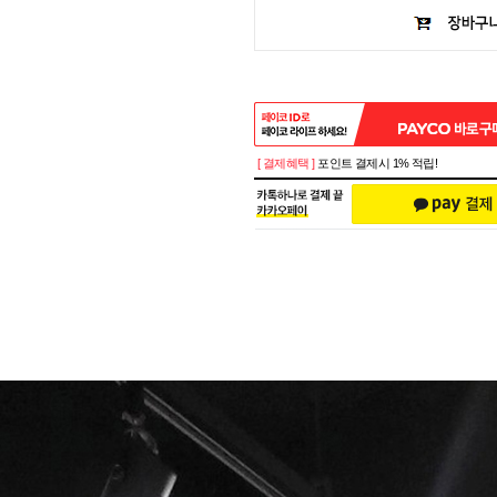
[ 결제혜택 ]
포인트 결제시 1% 적립!