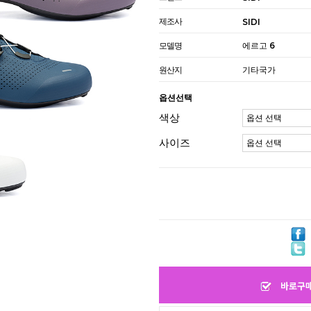
제조사
SIDI
모델명
에르고 6
원산지
기타국가
옵션선택
색상
사이즈