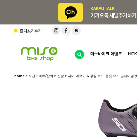
B
즐겨찾기추가
미소바이크 이벤트
HICK
home
>
자전거의류/잡화
>
신발
> 시디 에르고 6 경량 로드 클릿 슈즈 밀레니엄 