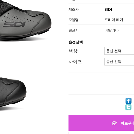
제조사
SIDI
모델명
프리마 메가
원산지
이탈리아
옵션선택
색상
사이즈