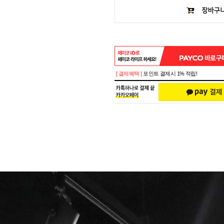
[ 결제혜택 ]
포인트 결제시 1% 적립!