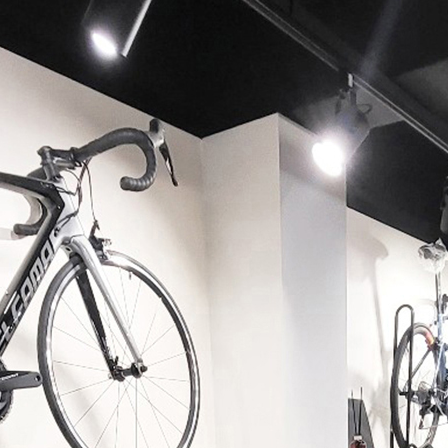
페이코 ID로 페이코 라이
PAYCO 바로