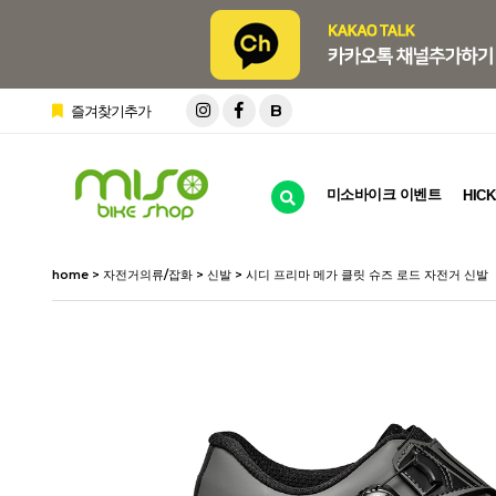
B
즐겨찾기추가
미소바이크 이벤트
HICK
home
>
자전거의류/잡화
>
신발
> 시디 프리마 메가 클릿 슈즈 로드 자전거 신발