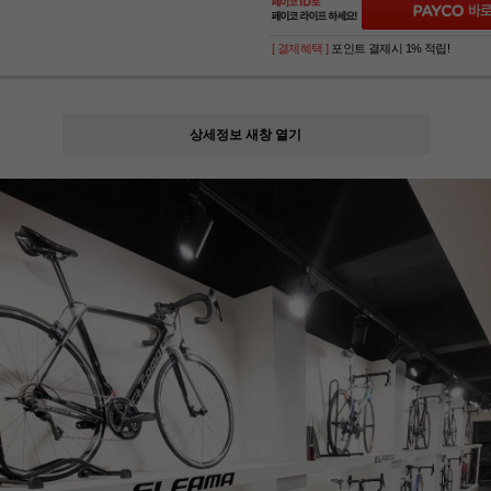
[ 결제혜택 ]
포인트 결제시 1% 적립!
상세정보 새창 열기