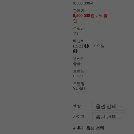
9,500,000원
판매가
9,500,000원
/ % 할
인
적립금
1%
배송비
(조건)
지역별
원산지
중국
브랜드
비앙키
모델명
YUB81
색상
사이즈
+ 추가 옵션 선택