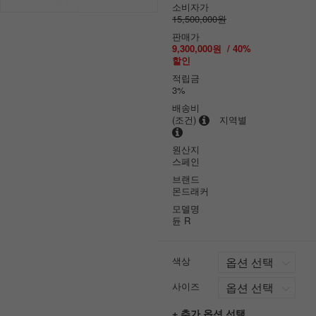
소비자가
15,500,000원
판매가
9,300,000원
/
40
%
할인
적립금
3%
배송비
(조건)
지역별
원산지
스페인
브랜드
몬드래커
모델명
듄 R
색상
사이즈
+ 추가 옵션 선택