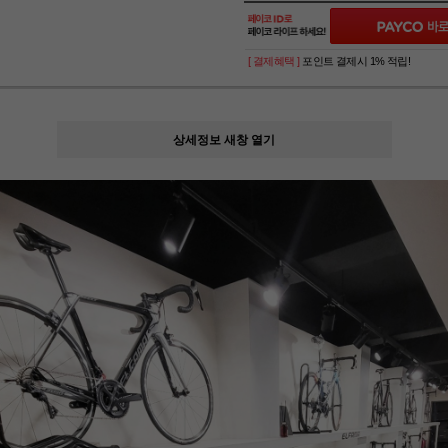
[ 결제혜택 ]
포인트 결제시 1% 적립!
상세정보 새창 열기