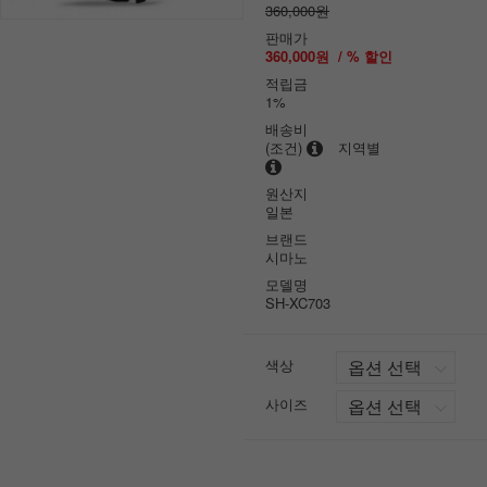
360,000원
판매가
360,000원
/ % 할인
적립금
1%
배송비
(조건)
지역별
원산지
일본
브랜드
시마노
모델명
SH-XC703
색상
사이즈