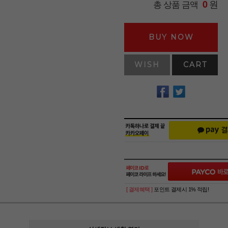
원
총 상품 금액
0
BUY NOW
WISH
CART
[ 결제혜택 ]
포인트 결제시 1% 적립!