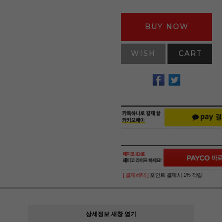
BUY NOW
WISH
CART
[ 결제혜택 ]
포인트 결제시 1% 적립!
상세정보 새창 열기