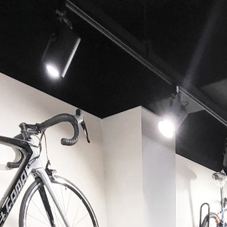
페이코 ID로 페이코 라이
PAYCO 바로