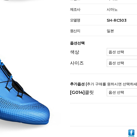
제조사
시마노
모델명
SH-RC503
원산지
일본
옵션선택
색상
사이즈
추가옵션
(추가 구매를 원하시면 선택하세
[G014]클릿