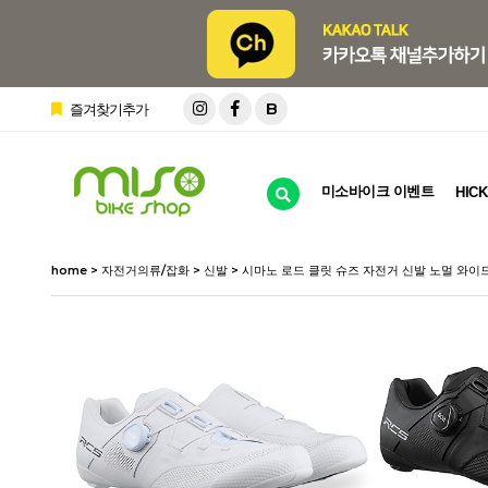
B
즐겨찾기추가
미소바이크 이벤트
HICK
home
>
자전거의류/잡화
>
신발
> 시마노 로드 클릿 슈즈 자전거 신발 노멀 와이드