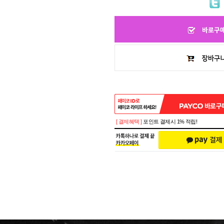
[ 결제혜택 ]
포인트 결제시 1% 적립!