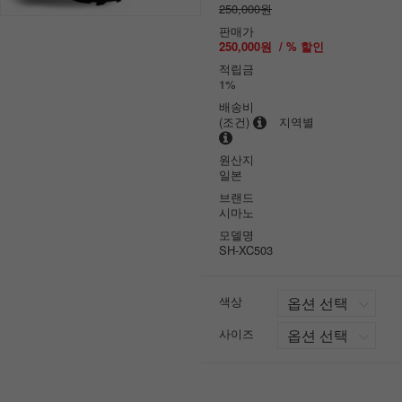
250,000원
판매가
250,000원
/ % 할인
적립금
1%
배송비
(조건)
지역별
원산지
일본
브랜드
시마노
모델명
SH-XC503
색상
사이즈