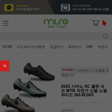
HICKS
미소바이크 이벤트
로얄키즈
M모터스
MIB
자전거
%
2274명
의 고객님이 이 상품을 보
셨습니다
2025 시마노 XC 클릿 슈
즈 MTB 자전거 신발 노멀
와이드 SH-XC503
소비자가