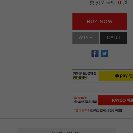
원
총 상품 금액
0
BUY NOW
WISH
CART
[ 결제혜택 ]
포인트 결제시 1% 적립!