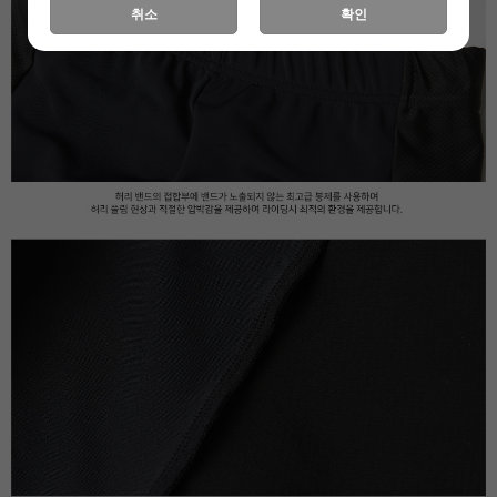
취소
확인