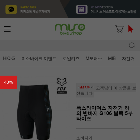
HICKS
미소바이크 이벤트
로얄키즈
M모터스
MIB
자전거
40
%
1443명
의 고객님이 이 상품을 보
셨습니다
폭스라이더스 자전거 하
의 반바지 G106 블랙 5부
타이즈
소비자가