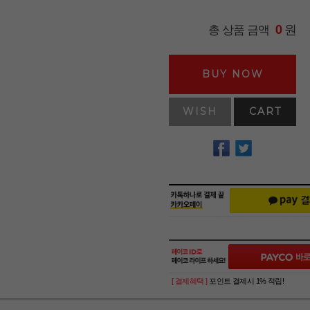
원
총 상품 금액
0
BUY NOW
WISH
CART
[ 결제혜택 ]
포인트 결제시 1% 적립!