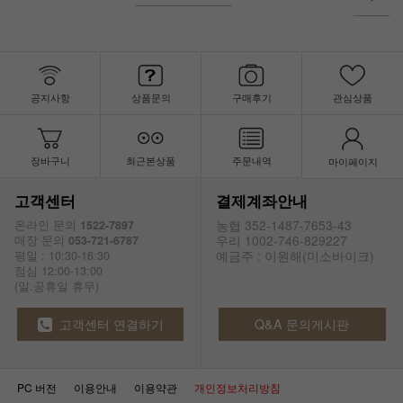
공지사항
상품문의
구매후기
관심상품
장바구니
최근본상품
주문내역
마이페이지
고객센터
결제계좌안내
농협 352-1487-7653-43
온라인 문의
1522-7897
우리 1002-746-829227
매장 문의
053-721-6787
예금주 : 이원해(미소바이크)
평일 : 10:30-16:30
점심 12:00-13:00
(일.공휴일 휴무)
고객센터 연결하기
Q&A 문의게시판
PC 버전
이용안내
이용약관
개인정보처리방침