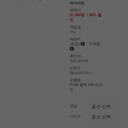
86,000원
판매가
51,300원
/
40
% 할
인
적립금
1%
배송비
(조건)
지역별
원산지
인도네시아
브랜드
폭스라이더스
모델명
G106 블랙 5부 타이
즈
색상
사이즈