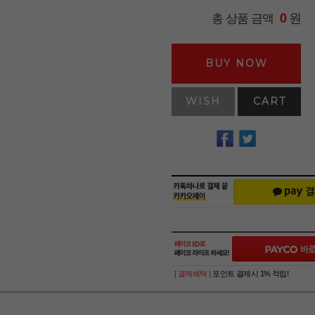
원
총 상품 금액
0
BUY NOW
WISH
CART
[ 결제혜택 ]
포인트 결제시 1% 적립!