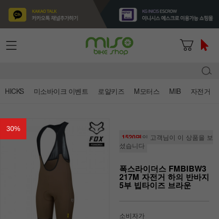
HICKS
미소바이크 이벤트
로얄키즈
M모터스
MIB
자전거
30
%
1520명
의 고객님이 이 상품을 보
셨습니다
폭스라이더스 FMBIBW3
217M 자전거 하의 반바지
5부 빕타이즈 브라운
소비자가