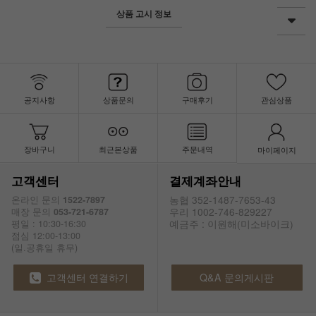
상품 고시 정보
공지사항
상품문의
구매후기
관심상품
장바구니
최근본상품
주문내역
마이페이지
고객센터
결제계좌안내
농협 352-1487-7653-43
온라인 문의
1522-7897
우리 1002-746-829227
매장 문의
053-721-6787
예금주 : 이원해(미소바이크)
평일 : 10:30-16:30
점심 12:00-13:00
(일.공휴일 휴무)
고객센터 연결하기
Q&A 문의게시판