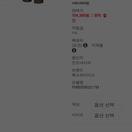
149,000원
판매가
104,300원
/
30
% 할
인
적립금
1%
배송비
(조건)
지역별
원산지
인도네시아
브랜드
폭스라이더스
모델명
FMBIBW3217M
색상
사이즈