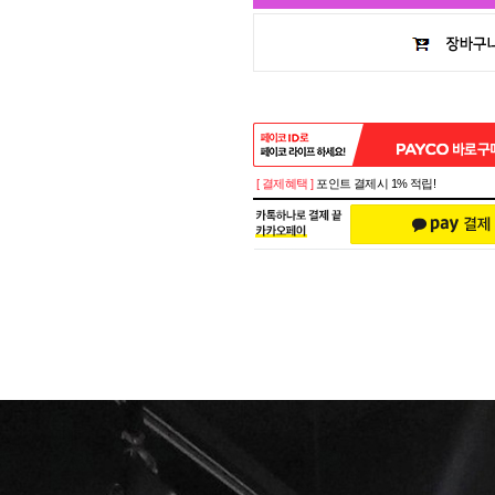
[ 결제혜택 ]
포인트 결제시 1% 적립!