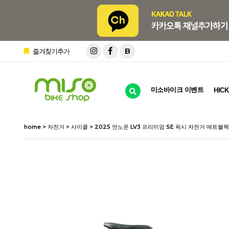
B
즐겨찾기추가
미소바이크 이벤트
HICK
home
>
자전거
>
사이클
> 2025 언노운 LV3 프리미엄 SE 픽시 자전거 매트