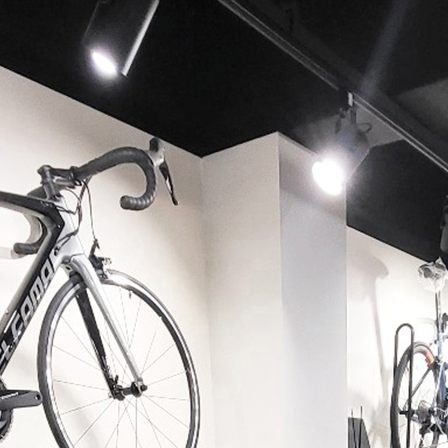
페이코 ID로 페이코 라이
PAYCO 바로