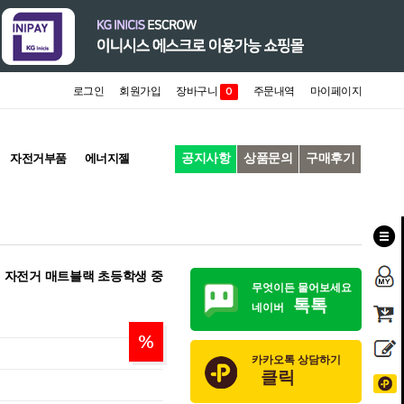
로그인
회원가입
장바구니
주문내역
마이페이지
0
공지사항
상품문의
구매후기
자전거부품
에너지젤
픽시 자전거 매트블랙 초등학생 중
무엇이든 물어보세요
톡톡
네이버
%
카카오톡 상담하기
클릭