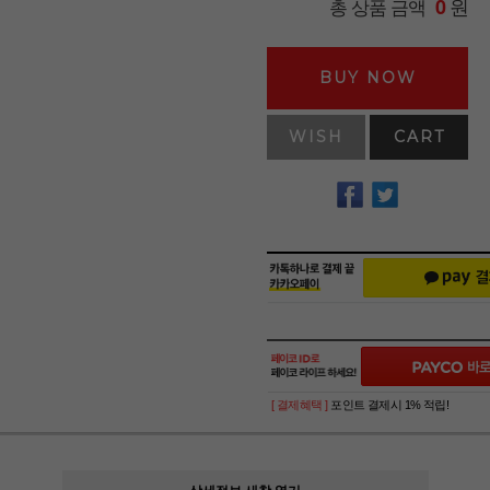
원
총 상품 금액
0
BUY NOW
WISH
CART
[ 결제혜택 ]
포인트 결제시 1% 적립!
상세정보 새창 열기