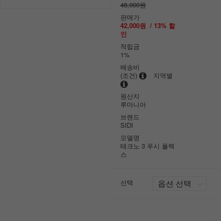
48,000원
판매가
42,000원
/
13
% 할
인
적립금
1%
배송비
(조건)
지역별
원산지
루마니아
브랜드
SIDI
모델명
테크노 3 푸시 플렉
스
선택