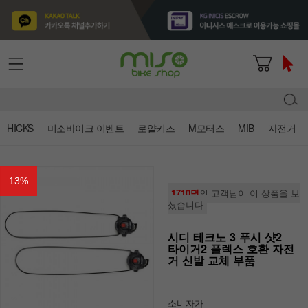
HICKS
미소바이크 이벤트
로얄키즈
M모터스
MIB
자전거
13
%
1710명
의 고객님이 이 상품을 보
셨습니다
시디 테크노 3 푸시 샷2
타이거2 플렉스 호환 자전
거 신발 교체 부품
소비자가