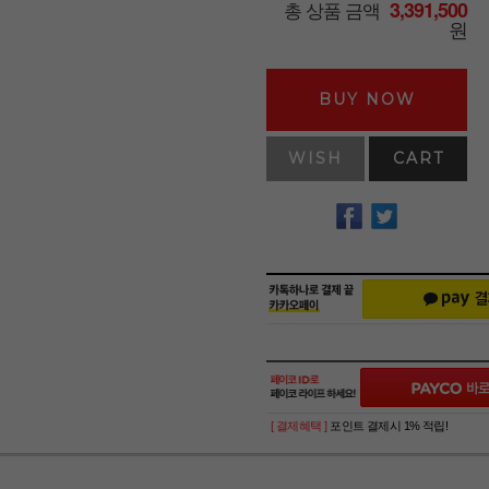
총 상품 금액
3,391,500
원
BUY NOW
WISH
CART
[ 결제혜택 ]
포인트 결제시 1% 적립!