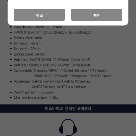
취소
확인
하세요!