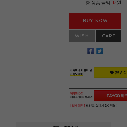
원
총 상품 금액
0
BUY NOW
WISH
CART
[ 결제혜택 ]
포인트 결제시 1% 적립!