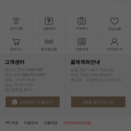
공지사항
상품문의
구매후기
관심상품
장바구니
최근본상품
주문내역
마이페이지
고객센터
결제계좌안내
농협 352-1487-7653-43
온라인 문의
1522-7897
우리 1002-746-829227
매장 문의
053-721-6787
예금주 : 이원해(미소바이크)
평일 : 10:30-16:30
점심 12:00-13:00
(일.공휴일 휴무)
고객센터 연결하기
Q&A 문의게시판
PC 버전
이용안내
이용약관
개인정보처리방침