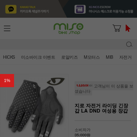
HICKS
미소바이크 이벤트
로얄키즈
M모터스
MIB
자전거
1
%
1449명
의 고객님이 이 상품을 보
셨습니다
지로 자전거 라이딩 긴장
갑 LA DND 여성용 장갑
소비자가
35,000원