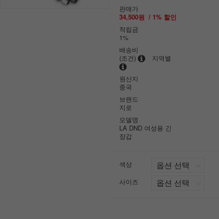
판매가
34,500원
/
1
% 할인
적립금
1%
배송비
(조건)
지역별
원산지
중국
브랜드
지로
모델명
LA DND 여성용 긴
장갑
색상
사이즈