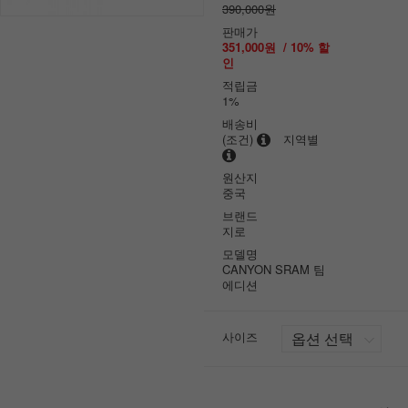
390,000원
판매가
351,000원
/
10
% 할
인
적립금
1%
배송비
(조건)
지역별
원산지
중국
브랜드
지로
모델명
CANYON SRAM 팀
에디션
사이즈