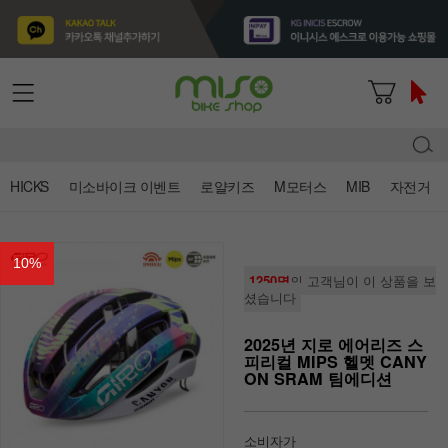
HICKS
미소바이크 이벤트
로얄키즈
M모터스
MIB
자전거
10
%
1250명
의 고객님이 이 상품을 보
셨습니다
2025년 지로 에어리즈 스
피리컬 MIPS 헬멧 CANY
ON SRAM 팀에디션
소비자가