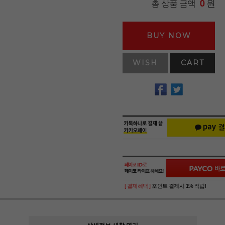
원
총 상품 금액
0
BUY NOW
WISH
CART
[ 결제혜택 ]
포인트 결제시 1% 적립!
상세정보 새창 열기