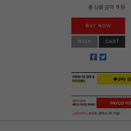
원
총 상품 금액
0
BUY NOW
WISH
CART
[ 결제혜택 ]
포인트 결제시 1% 적립!