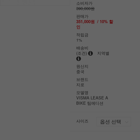
소비자가
390,000원
판매가
351,000원
/
10
% 할
인
적립금
1%
배송비
(조건)
지역별
원산지
중국
브랜드
지로
모델명
VISMA LEASE A
BIKE 팀에디션
사이즈