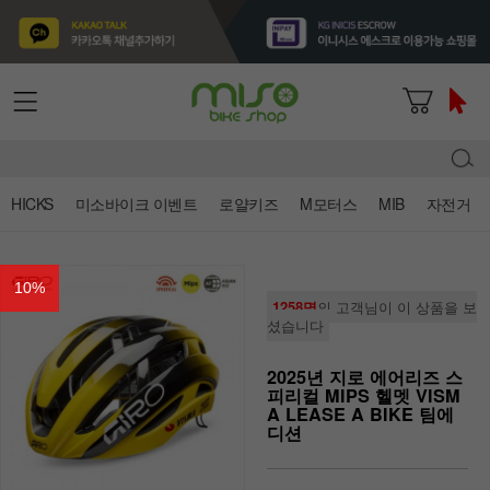
HICKS
미소바이크 이벤트
로얄키즈
M모터스
MIB
자전거
10
%
1258명
의 고객님이 이 상품을 보
셨습니다
2025년 지로 에어리즈 스
피리컬 MIPS 헬멧 VISM
A LEASE A BIKE 팀에
디션