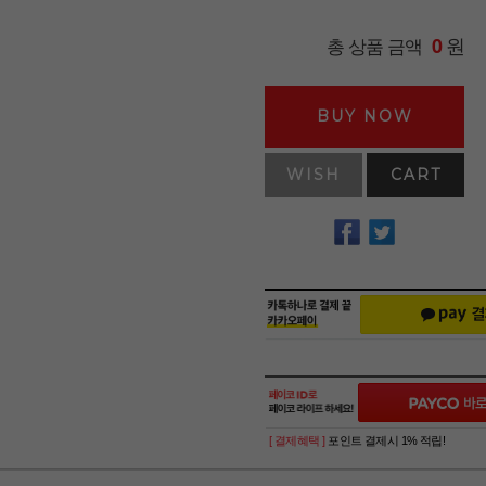
원
총 상품 금액
0
BUY NOW
WISH
CART
[ 결제혜택 ]
포인트 결제시 1% 적립!