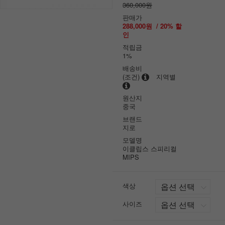
360,000원
판매가
288,000원
/
20
% 할
인
적립금
1%
배송비
(조건)
지역별
원산지
중국
브랜드
지로
모델명
이클립스 스피리컬
MIPS
색상
사이즈