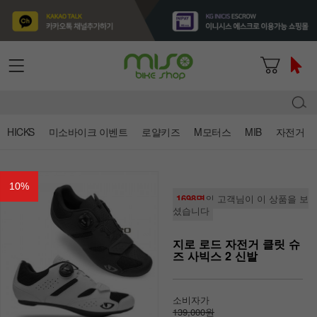
HICKS
미소바이크 이벤트
로얄키즈
M모터스
MIB
자전거
10
%
1698명
의 고객님이 이 상품을 보
셨습니다
지로 로드 자전거 클릿 슈
즈 사빅스 2 신발
소비자가
139,000원