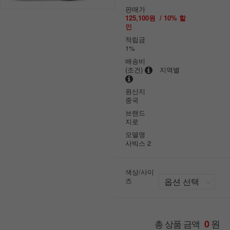
판매가
125,100원
/
10
% 할
인
적립금
1%
배송비
(조건)
지역별
원산지
중국
브랜드
지로
모델명
사빅스 2
색상/사이
즈
원
총 상품 금액
0