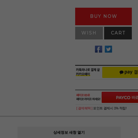
BUY NOW
WISH
CART
[ 결제혜택 ]
포인트 결제시 1% 적립!
상세정보 새창 열기