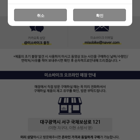
취소
확인