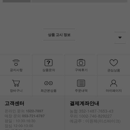
상품 고시 정보
공지사항
상품문의
구매후기
관심상품
장바구니
최근본상품
주문내역
마이페이지
고객센터
결제계좌안내
농협 352-1487-7653-43
온라인 문의
1522-7897
우리 1002-746-829227
매장 문의
053-721-6787
예금주 : 이원해(미소바이크)
평일 : 10:30-16:30
점심 12:00-13:00