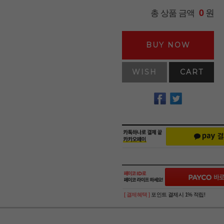
원
총 상품 금액
0
BUY NOW
WISH
CART
[ 결제혜택 ]
포인트 결제시 1% 적립!