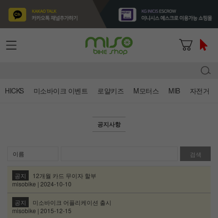
HICKS
미소바이크 이벤트
로얄키즈
M모터스
MIB
자전거
공지사항
검색
공지
12개월 카드 무이자 할부
misobike | 2024-10-10
공지
미소바이크 어플리케이션 출시
misobike | 2015-12-15