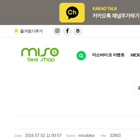
B
즐겨찾기추가
미소바이크 이벤트
HICK
2016.07.02 11:00:57
misobike
32903
Date :
Name :
Hits :