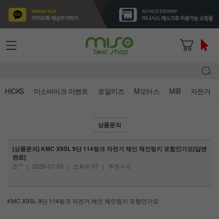
HICKS
미소바이크 이벤트
로얄키즈
M모터스
MIB
자전거
상품문의
[상품문의] KMC X9SL 9단 114링크 자전거 체인 체인링키 포함인가요[답변
완료]
조**
|
2026-07-09
|
조회수 67
|
추천수 0
KMC X9SL 9단 114링크 자전거 체인 체인링키 포함인가요