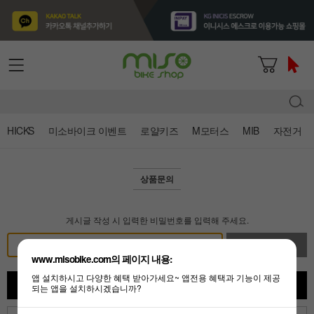
HICKS
미소바이크 이벤트
로얄키즈
M모터스
MIB
자전거
상품문의
게시글 작성 시 입력한 비밀번호를 입력해 주세요.
확인
www.misobike.com의 페이지 내용:
앱 설치하시고 다양한 혜택 받아가세요~ 앱전용 혜택과 기능이 제공
목록
되는 앱을 설치하시겠습니까?