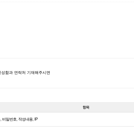
인성함과 연락처 기재해주시면
항목
, 비밀번호, 작성내용, IP