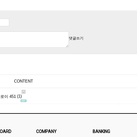
댓글쓰기
CONTENT
(1)
로이 451
OARD
COMPANY
BANKING