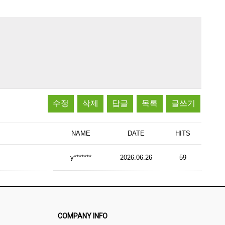
수정
삭제
답글
목록
글쓰기
NAME
DATE
HITS
y*******
2026.06.26
59
COMPANY INFO