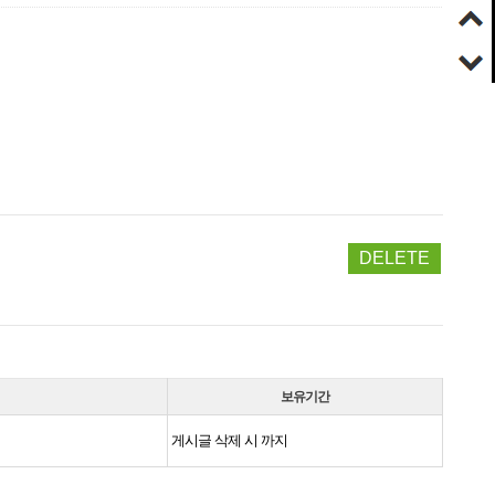
DELETE
보유기간
게시글 삭제 시 까지