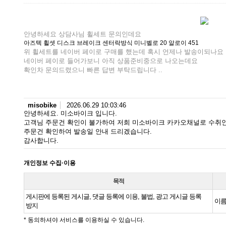
안녕하세요 상담사님 휠세트 문의인데요
아즈텍 휠셋 디스크 브레이크 센터락방식 미니벨로 20 알로이 451
위 휠세트를 네이버 페이로 구매를 했는데 혹시 언제나 발송이되나요
네이버 페이로 들어가보니 아직 상품준비중으로 나오는데요
확인차 문의드렸으니 빠른 답변 부탁드립니다 ..
misobike
2026.06.29 10:03:46
안녕하세요. 미소바이크 입니다.
고객님 주문건 확인이 불가하여 저희 미소바이크 카카오채널로 수취
주문건 확인하여 발송일 안내 드리겠습니다.
감사합니다.
개인정보 수집·이용
목적
게시판에 등록된 게시글, 댓글 등록에 이용, 불법, 광고 게시글 등록
이름
방지
* 동의하셔야 서비스를 이용하실 수 있습니다.