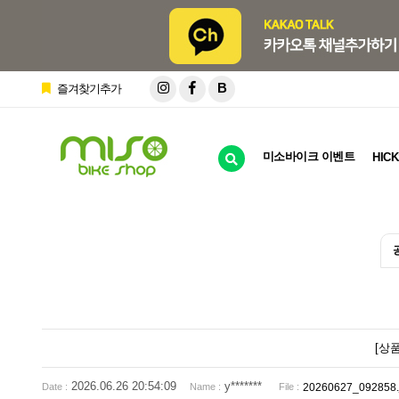
B
즐겨찾기추가
미소바이크 이벤트
HICK
[상
2026.06.26 20:54:09
y*******
20260627_092858.
Date :
Name :
File :