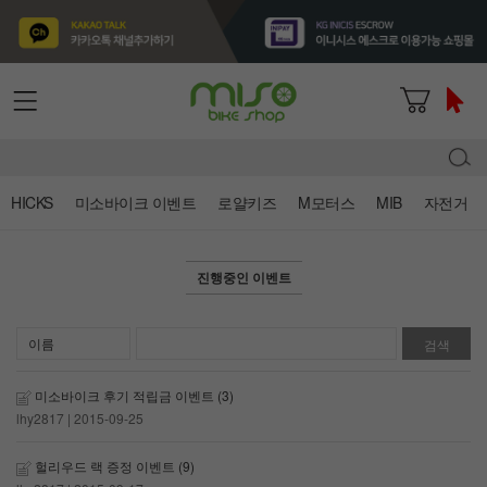
HICKS
미소바이크 이벤트
로얄키즈
M모터스
MIB
자전거
진행중인 이벤트
검색
미소바이크 후기 적립금 이벤트
(3)
lhy2817
| 2015-09-25
헐리우드 랙 증정 이벤트
(9)