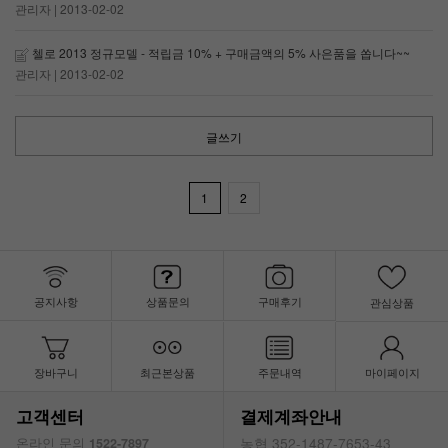
관리자
| 2013-02-02
첼로 2013 정규모델 - 적립금 10% + 구매금액의 5% 사은품을 쏩니다~~
관리자
| 2013-02-02
글쓰기
1
2
공지사항
상품문의
구매후기
관심상품
장바구니
최근본상품
주문내역
마이페이지
고객센터
결제계좌안내
농협 352-1487-7653-43
온라인 문의
1522-7897