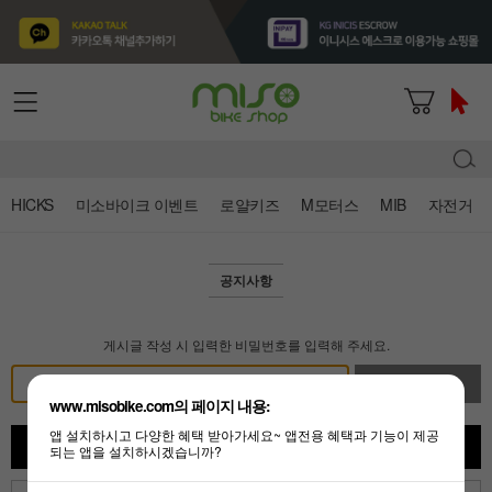
HICKS
미소바이크 이벤트
로얄키즈
M모터스
MIB
자전거
공지사항
게시글 작성 시 입력한 비밀번호를 입력해 주세요.
확인
www.misobike.com의 페이지 내용:
앱 설치하시고 다양한 혜택 받아가세요~ 앱전용 혜택과 기능이 제공
목록
되는 앱을 설치하시겠습니까?