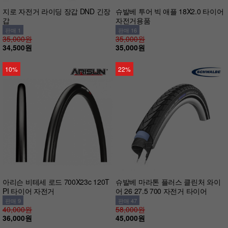
지로 자전거 라이딩 장갑 DND 긴장
슈발베 투어 빅 애플 18X2.0 타이어
갑
자전거용품
판매 1
판매 16
35,000원
35,000원
34,500원
35,000원
10%
22%
아리슨 비테세 로드 700X23c 120T
슈발베 마라톤 플러스 클린처 와이
PI 타이어 자전거
어 26 27.5 700 자전거 타이어
판매 9
판매 47
40,000원
58,000원
36,000원
45,000원