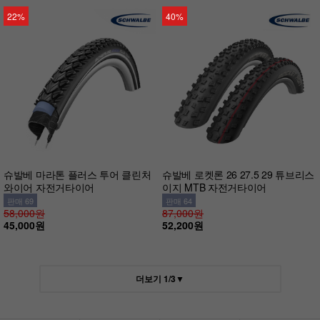
22%
40%
슈발베 마라톤 플러스 투어 클린처
슈발베 로켓론 26 27.5 29 튜브리스
와이어 자전거타이어
이지 MTB 자전거타이어
판매 69
판매 64
58,000원
87,000원
45,000원
52,200원
더보기
1
/
3
▼