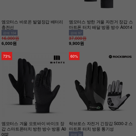
엠모터스 바로온 발열장갑 배터리
엠모터스 방한 겨울 자전거 장갑 스
충전선
마트폰 터치 배달 방풍 방수 A0014
판매 104
판매 97
16,000원
37,000원
6,000원
9,900원
73%
60%
엠모터스 겨울 오토바이 바이크 장
락브로스 자전거 긴장갑 S030-2 스
갑 스마트폰터치 방한 방수 방풍 A0
마트폰 터치 방풍 통기성
002
판매 34