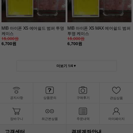
MIB 아이폰 XS 에어쉴드 범퍼 투명
MIB 아이폰 XS MAX 에어쉴드 범퍼
케이스
투명 케이스
15,000원
15,000원
6,700원
6,700원
더보기
1
/
4
▼
공지사항
상품문의
구매후기
관심상품
장바구니
최근본상품
주문내역
마이페이지
고객센터
결제계좌안내