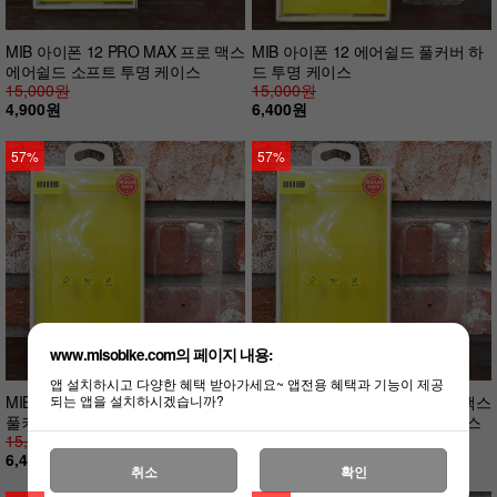
MIB 아이폰 12 PRO MAX 프로 맥스
MIB 아이폰 12 에어쉴드 풀커버 하
에어쉴드 소프트 투명 케이스
드 투명 케이스
15,000원
15,000원
4,900원
6,400원
57%
57%
www.misobike.com의 페이지 내용:
앱 설치하시고 다양한 혜택 받아가세요~ 앱전용 혜택과 기능이 제공
되는 앱을 설치하시겠습니까?
MIB 아이폰 12 PRO 프로 에어쉴드
MIB 아이폰 12 PRO MAX 프로 맥스
풀커버 하드 투명 케이스
에어쉴드 풀커버 하드 투명 케이스
15,000원
15,000원
6,400원
6,400원
취소
확인