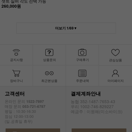
셋트 실버 각도 선택 가능
260,000원
더보기
1
/
69
▼
공지사항
상품문의
구매후기
관심상품
장바구니
최근본상품
주문내역
마이페이지
고객센터
결제계좌안내
농협 352-1487-7653-43
온라인 문의
1522-7897
우리 1002-746-829227
매장 문의
053-721-6787
예금주 : 이원해(미소바이크)
평일 : 10:30-16:30
점심 12:00-13:00
(일.공휴일 휴무)