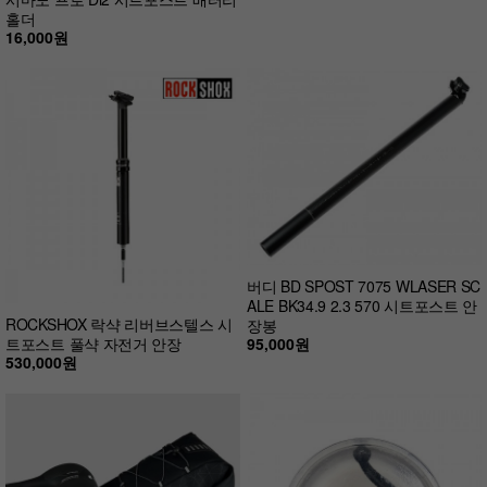
홀더
16,000원
버디 BD SPOST 7075 WLASER SC
ALE BK34.9 2.3 570 시트포스트 안
ROCKSHOX 락샥 리버브스텔스 시
장봉
95,000원
트포스트 풀샥 자전거 안장
530,000원