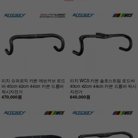
리치 슈퍼로직 카본 에보커브 로드
리치 WCS 카본 솔로스트림 로드바
바 40cm 42cm 44cm 카본 드롭바
40cm 42cm 44cm 카본 드롭바 픽시
픽시자전거
자전거
470,000원
640,000원