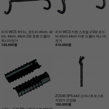
리치 WCS 부타노 로드바 40cm, 42
리치 WCS 카본 스트림 2 Di2 로드
cm, 44cm, 46cm Di2 호환 드롭바
바 42cm 44cm 카본 드롭바 픽시자
픽시자전거
전거
145,000원
410,000원
ZOOM SPS-442 쇼바시트포스트
자전거 안장봉
100,000원
시마노 프로 Di2 시트포스트 배터리