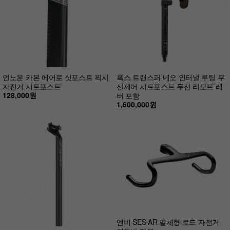
언노운 카본 에어로 싯포스트 픽시
폭스 트랜스퍼 네오 인터널 루팅 무
자전거 시트포스트
선제어 시트포스트 무선 리모트 레
128,000원
버 포함
1,600,000원
엔비 SES AR 일체형 로드 자전거