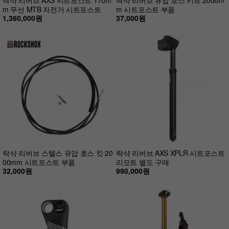
m 무선 MTB 자전거 시트포스트
m 시트포스트 부품
1,360,000원
37,000원
락샥 리버브 스텔스 유압 호스 킷 20
락샥 리버브 AXS XPLR 시트포스트
00mm 시트포스트 부품
리모트 별도 구매
32,000원
990,000원