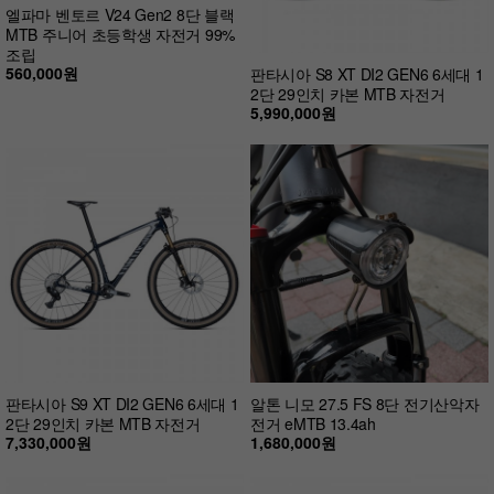
엘파마 벤토르 V24 Gen2 8단 블랙
MTB 주니어 초등학생 자전거 99%
조립
560,000원
판타시아 S8 XT DI2 GEN6 6세대 1
2단 29인치 카본 MTB 자전거
5,990,000원
판타시아 S9 XT DI2 GEN6 6세대 1
알톤 니모 27.5 FS 8단 전기산악자
2단 29인치 카본 MTB 자전거
전거 eMTB 13.4ah
7,330,000원
1,680,000원