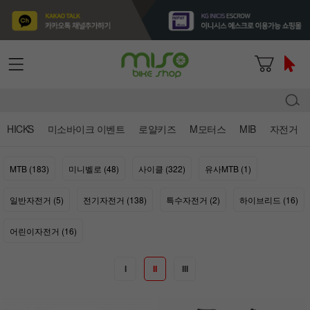
HICKS
미소바이크 이벤트
로얄키즈
M모터스
MIB
자전거
MTB (183)
미니벨로 (48)
사이클 (322)
유사MTB (1)
일반자전거 (5)
전기자전거 (138)
특수자전거 (2)
하이브리드 (16)
어린이자전거 (16)
I
II
III