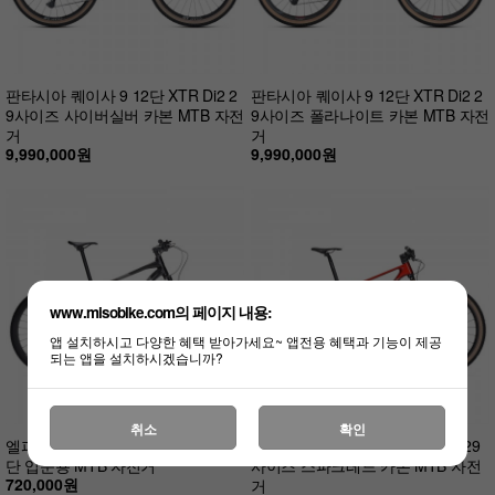
판타시아 퀘이사 9 12단 XTR Di2 2
판타시아 퀘이사 9 12단 XTR Di2 2
9사이즈 사이버실버 카본 MTB 자전
9사이즈 폴라나이트 카본 MTB 자전
거
거
9,990,000원
9,990,000원
www.misobike.com의 페이지 내용:
앱 설치하시고 다양한 혜택 받아가세요~ 앱전용 혜택과 기능이 제공
되는 앱을 설치하시겠습니까?
취소
확인
엘파마 벤토르 V2 GEN3 시마노 16
판타시아 퀘이사 7 12단 XT Di2 29
단 입문용 MTB 자전거
사이즈 스파크레드 카본 MTB 자전
720,000원
거