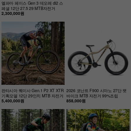
엘파마 페이스 Gen 3 데오레 di2 스
페셜 12단 27.5 29 MTB자전거
2,300,000원
판타시아 퀘이사 Gen.1 P2 XT XTR
2026 코난트 F900 시마노 27단 팻
기획모델 12단 29인치 MTB 자전거
바이크 MTB 자전거 99%조립
5,400,000원
858,000원