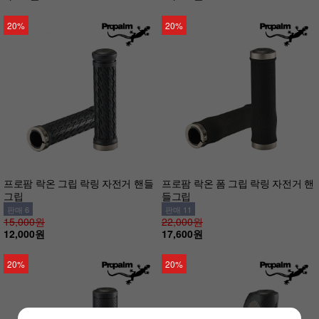
20%
20%
프로팜 락온 그립 락링 자전거 핸들
프로팜 락온 폼 그립 락링 자전거 핸
그립
들그립
판매 6
판매 11
15,000원
22,000원
12,000원
17,600원
20%
20%