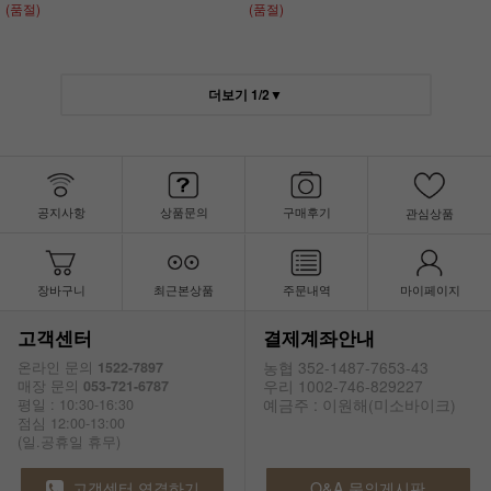
(품절)
(품절)
더보기
1
/
2
▼
공지사항
상품문의
구매후기
관심상품
장바구니
최근본상품
주문내역
마이페이지
고객센터
결제계좌안내
농협 352-1487-7653-43
온라인 문의
1522-7897
우리 1002-746-829227
매장 문의
053-721-6787
예금주 : 이원해(미소바이크)
평일 : 10:30-16:30
점심 12:00-13:00
(일.공휴일 휴무)
고객센터 연결하기
Q&A 문의게시판