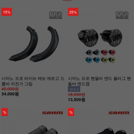
15%
25%
시마노 프로 바이브 에보 에르고 드
시마노 프로 핸들바 엔드 플러그 핸
롭바 자전거 그립
들바 엔드캡
40,000원
판매 5
34,000원
18,000원
13,500원
%
%