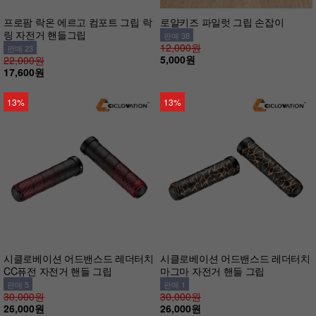
프로팜 락온 에르고 컴포트 그립 락
로얄키즈 파일럿 그립 손잡이
링 자전거 핸들그립
판매 38
12,000원
판매 23
5,000원
22,000원
17,600원
13%
13%
시클로베이션 어드밴스드 레더터치
시클로베이션 어드밴스드 레더터치
CC퓨전 자전거 핸들 그립
마그마 자전거 핸들 그립
판매 5
판매 1
30,000원
30,000원
26,000원
26,000원