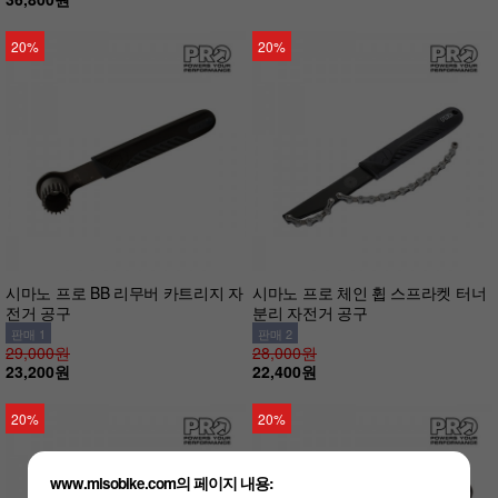
20%
20%
시마노 프로 BB 리무버 카트리지 자
시마노 프로 체인 휩 스프라켓 터너
전거 공구
분리 자전거 공구
판매 1
판매 2
29,000원
28,000원
23,200원
22,400원
20%
20%
www.misobike.com의 페이지 내용: