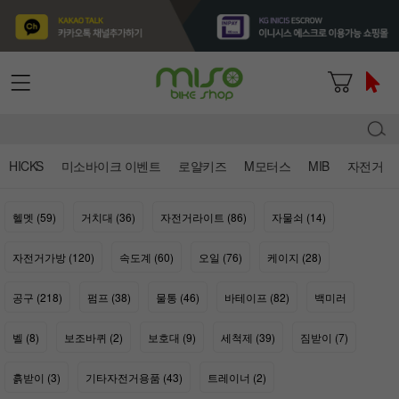
HICKS
미소바이크 이벤트
로얄키즈
M모터스
MIB
자전거
헬멧 (59)
거치대 (36)
자전거라이트 (86)
자물쇠 (14)
자전거가방 (120)
속도계 (60)
오일 (76)
케이지 (28)
공구 (218)
펌프 (38)
물통 (46)
바테이프 (82)
백미러
벨 (8)
보조바퀴 (2)
보호대 (9)
세척제 (39)
짐받이 (7)
흙받이 (3)
기타자전거용품 (43)
트레이너 (2)