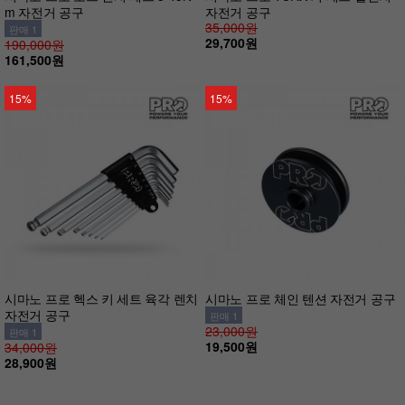
m 자전거 공구
자전거 공구
35,000원
판매 1
29,700원
190,000원
161,500원
15%
15%
시마노 프로 헥스 키 세트 육각 렌치
시마노 프로 체인 텐션 자전거 공구
자전거 공구
판매 1
23,000원
판매 1
19,500원
34,000원
28,900원