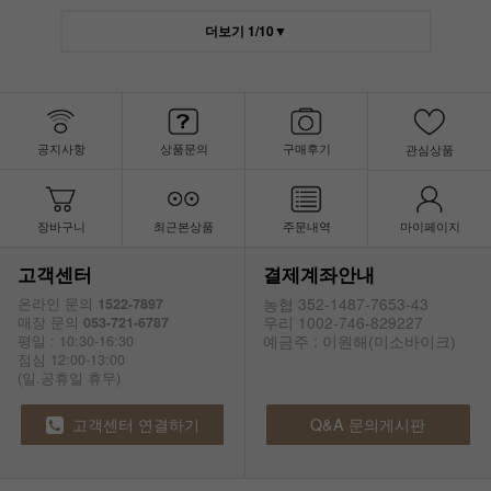
더보기
1
/
10
▼
공지사항
상품문의
구매후기
관심상품
장바구니
최근본상품
주문내역
마이페이지
고객센터
결제계좌안내
농협 352-1487-7653-43
온라인 문의
1522-7897
우리 1002-746-829227
매장 문의
053-721-6787
예금주 : 이원해(미소바이크)
평일 : 10:30-16:30
점심 12:00-13:00
(일.공휴일 휴무)
고객센터 연결하기
Q&A 문의게시판