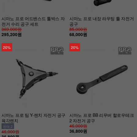
시마노 프로 어드밴스드 툴박스 자
시마노 프로 내장 라우팅 툴 자전거
전거 수리 공구 세트
공구
369,000원
85,000원
295,200원
68,000원
20%
20%
시마노 프로 팀 Y-렌치 자전거 공구
시마노 프로 BB 리무버 할로우테크
육각렌치
2 자전거 공구
46,000원
판매 2
36,800원
46,000원
36,800원