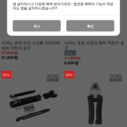
앱 설치하시고 다양한 혜택 받아가세요~ 앱전용 혜택과 기능이 제공
되는 앱을 설치하시겠습니까?
취소
확인
시마노 프로 파인 스크류 드라이버
시마노 프로 스포크 렌치 자전거 공
세트 자전거 공구
구
27,000원
판매 1
21,600원
11,000원
8,800원
20%
20%