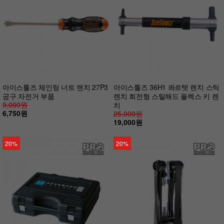
아이스툴즈 체인링 너트 렌치 27P3
아이스툴즈 36H1 콰르텟 렌치 스틱
공구 자전거 부품
렌치 회전형 스틸해드 플렉스 키 렌
9,000원
치
6,750원
25,000원
19,000원
20%
20%