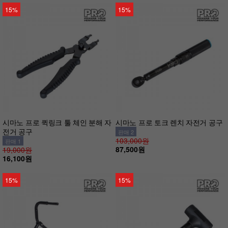
15%
15%
시마노 프로 퀵링크 툴 체인 분해 자
시마노 프로 토크 렌치 자전거 공구
전거 공구
판매 2
103,000원
판매 1
87,500원
19,000원
16,100원
15%
15%