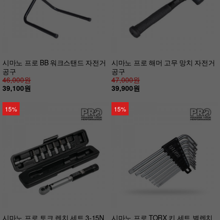
시마노 프로 BB 워크스탠드 자전거
시마노 프로 해머 고무 망치 자전거
공구
공구
46,000원
47,000원
39,100원
39,900원
15%
15%
시마노 프로 토크 렌치 세트 3-15N
시마노 프로 TORX 키 세트 별렌치