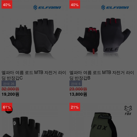
40%
40%
엘파마 여름 로드 MTB 자전거 라이
엘파마 여름 로드 MTB 자전거 라이
딩 반장갑C
딩 반장갑B
판매 26
판매 6
32,000원
23,000원
19,200원
13,800원
61%
21%