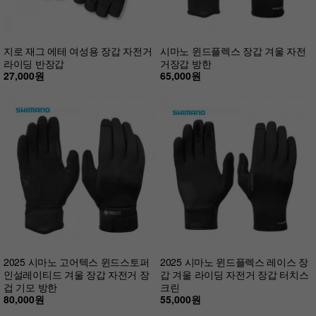
지로 재그 에테 여성용 장갑 자전거
시마노 윈드플렉스 장갑 겨울 자전
라이딩 반장갑
거장갑 방한
27,000원
65,000원
2025 시마노 고어텍스 윈드스토퍼
2025 시마노 윈드플렉스 레이스 장
인설레이티드 겨울 장갑 자전거 장
갑 겨울 라이딩 자전거 장갑 터치스
겁 기모 방한
크린
80,000원
55,000원