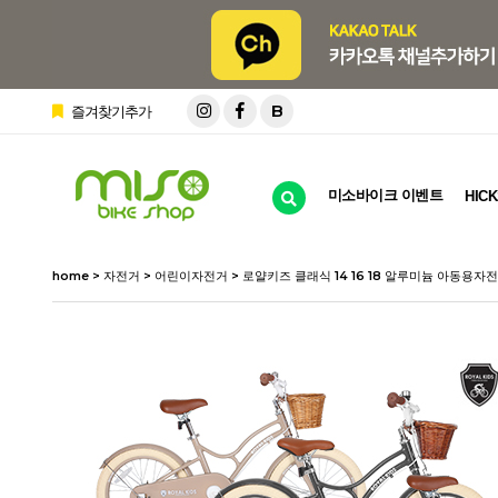
B
즐겨찾기추가
미소바이크 이벤트
HICK
home
>
자전거
>
어린이자전거
> 로얄키즈 클래식 14 16 18 알루미늄 아동용