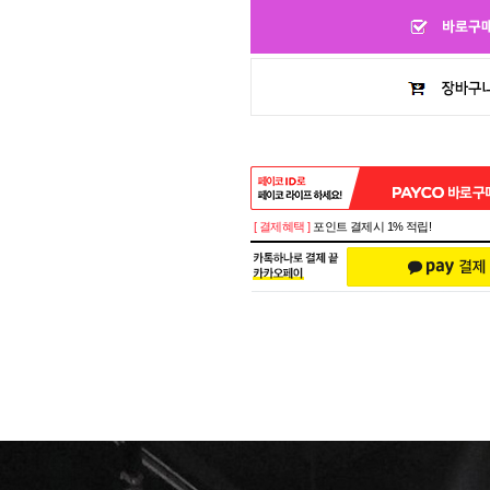
[ 결제혜택 ]
포인트 결제시 1% 적립!