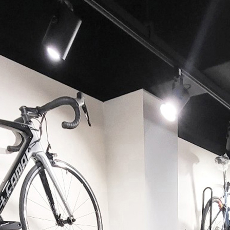
페이코 ID로 페이코 라이
PAYCO 바로